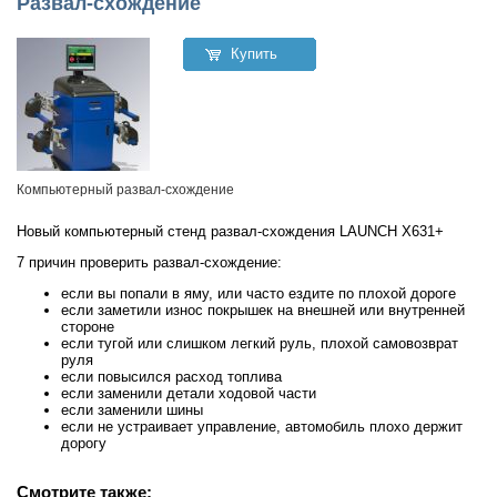
Развал-схождение
Купить
Компьютерный развал-схождение
Новый компьютерный стенд развал-схождения LAUNCH X631+
7 причин проверить развал-схождение:
если вы попали в яму, или часто ездите по плохой дороге
если заметили износ покрышек на внешней или внутренней
стороне
если тугой или слишком легкий руль, плохой самовозврат
руля
если повысился расход топлива
если заменили детали ходовой части
если заменили шины
если не устраивает управление, автомобиль плохо держит
дорогу
Смотрите также: