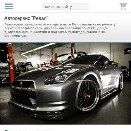
Автосервис "Ревал"
Автосервис выполняет все виды услуг в Петрозаводске по ремонту
легковых автомобилей, джипов, микроавтобусов (MAXI, до 5,5
т.)Автозапчасти в наличии и под заказ. Ремонт двигателя, КПП.
Шиномонтаж.