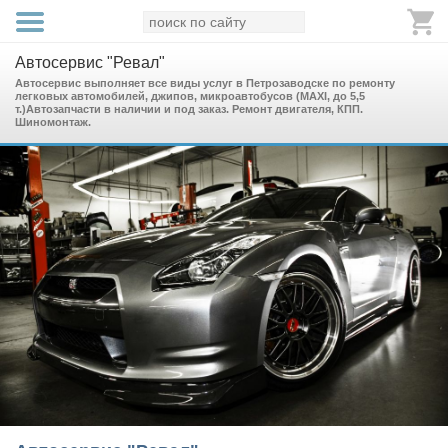
Автосервис "Ревал"
Автосервис выполняет все виды услуг в Петрозаводске по ремонту
легковых автомобилей, джипов, микроавтобусов (MAXI, до 5,5
т.)Автозапчасти в наличии и под заказ. Ремонт двигателя, КПП.
Шиномонтаж.