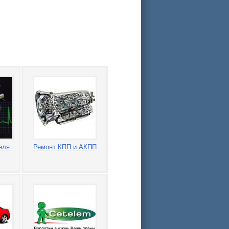
еля
Ремонт КПП и АКПП