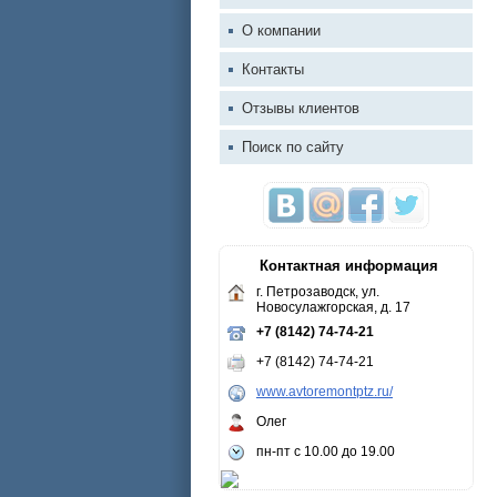
О компании
Контакты
Отзывы клиентов
Поиск по сайту
Контактная информация
г. Петрозаводск, ул.
Новосулажгорская, д. 17
+7 (8142) 74-74-21
+7 (8142) 74-74-21
www.avtoremontptz.ru/
Олег
пн-пт с 10.00 до 19.00