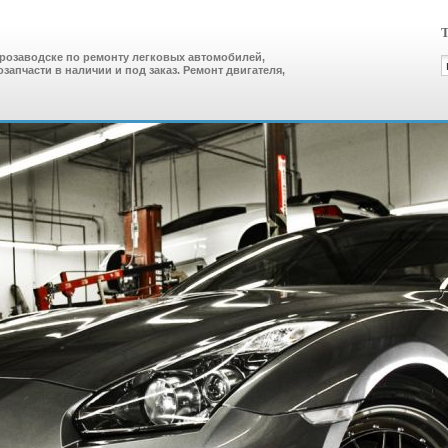
Т
трозаводске по ремонту легковых автомобилей,
озапчасти в наличии и под заказ. Ремонт двигателя,