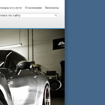
овары и услуги
О компании
Контакты